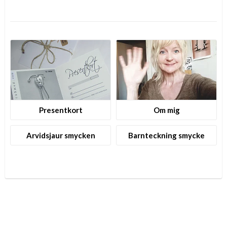
Presentkort
Om mig
Arvidsjaur smycken
Barnteckning smycke